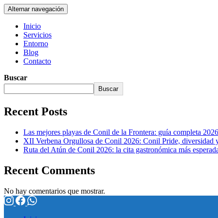
Alternar navegación
Inicio
Servicios
Entorno
Blog
Contacto
Buscar
Buscar
Recent Posts
Las mejores playas de Conil de la Frontera: guía completa 202
XII Verbena Orgullosa de Conil 2026: Conil Pride, diversidad y 
Ruta del Atún de Conil 2026: la cita gastronómica más esperada
Recent Comments
No hay comentarios que mostrar.