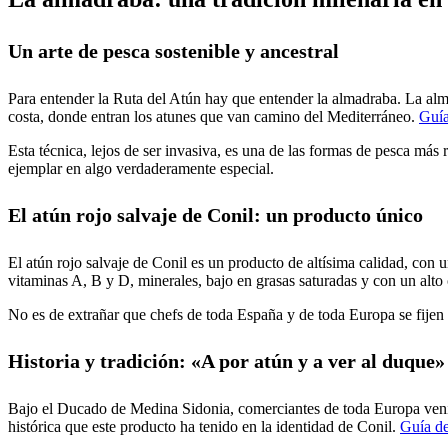
Un arte de pesca sostenible y ancestral
Para entender la Ruta del Atún hay que entender la almadraba. La alma
costa, donde entran los atunes que van camino del Mediterráneo.
Guía
Esta técnica, lejos de ser invasiva, es una de las formas de pesca má
ejemplar en algo verdaderamente especial.
El atún rojo salvaje de Conil: un producto único
El atún rojo salvaje de Conil es un producto de altísima calidad, con u
vitaminas A, B y D, minerales, bajo en grasas saturadas y con un al
No es de extrañar que chefs de toda España y de toda Europa se fijen e
Historia y tradición: «A por atún y a ver al duque»
Bajo el Ducado de Medina Sidonia, comerciantes de toda Europa venían
histórica que este producto ha tenido en la identidad de Conil.
Guía d