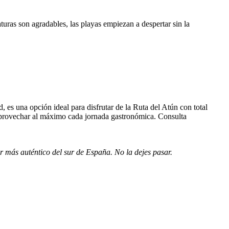
turas son agradables, las playas empiezan a despertar sin la
d, es una opción ideal para disfrutar de la Ruta del Atún con total
y aprovechar al máximo cada jornada gastronómica. Consulta
r más auténtico del sur de España. No la dejes pasar.