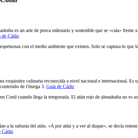
draba es un arte de pesca milenario y sostenible que se «cala» frente a
 de Cádiz
s respetuosas con el medio ambiente que existen. Solo se captura lo que 
na exquisitez culinaria reconocida a nivel nacional e internacional. Es u
to contenido de Omega 3.
Guía de Cádiz
n Conil cuando llega la temporada. El atún rojo de almadraba no es solo 
 a la subasta del atún. «A por atún y a ver al duque», se decía entonc
e Cádiz