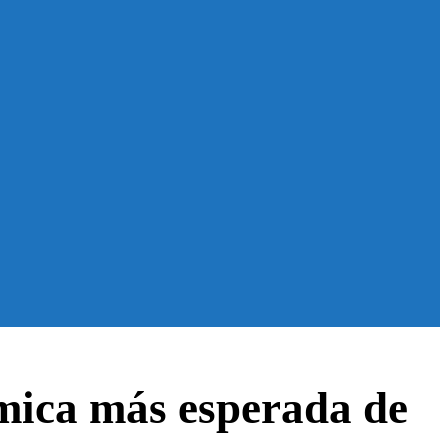
ómica más esperada de