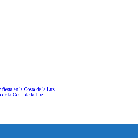
6
fiesta en la Costa de la Luz
 de la Costa de la Luz