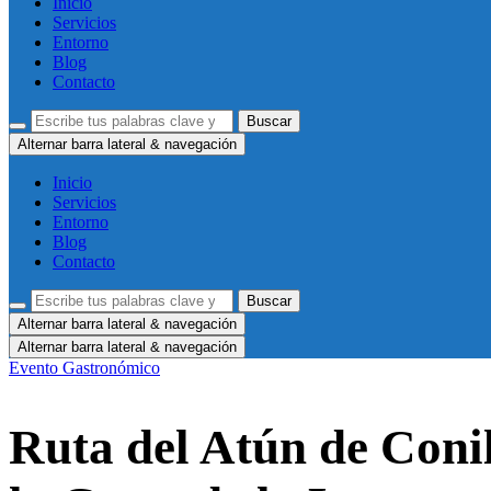
Inicio
Servicios
Entorno
Blog
Contacto
Alternar barra lateral & navegación
Inicio
Servicios
Entorno
Blog
Contacto
Alternar barra lateral & navegación
Alternar barra lateral & navegación
Evento Gastronómico
Ruta del Atún de Conil