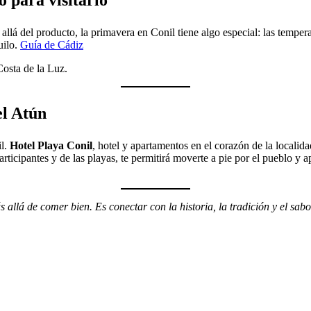
 para visitarlo
llá del producto, la primavera en Conil tiene algo especial: las tempera
uilo.
Guía de Cádiz
Costa de la Luz.
el Atún
il.
Hotel Playa Conil
, hotel y apartamentos en el corazón de la localida
articipantes y de las playas, te permitirá moverte a pie por el pueblo 
llá de comer bien. Es conectar con la historia, la tradición y el sabo