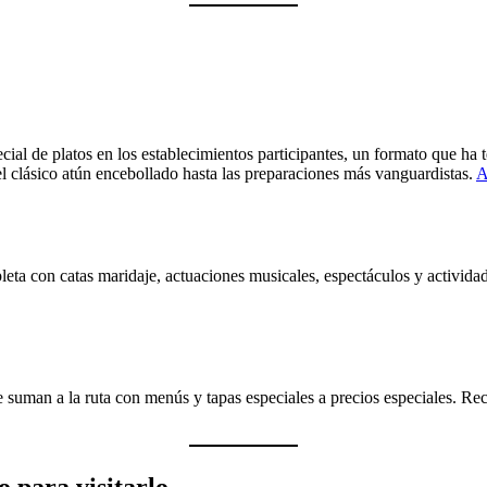
cial de platos en los establecimientos participantes, un formato que ha 
l clásico atún encebollado hasta las preparaciones más vanguardistas.
A
ta con catas maridaje, actuaciones musicales, espectáculos y activida
e suman a la ruta con menús y tapas especiales a precios especiales. Rec