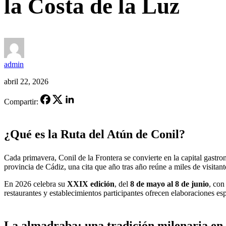
la Costa de la Luz
admin
abril 22, 2026
Compartir:
¿Qué es la Ruta del Atún de Conil?
Cada primavera, Conil de la Frontera se convierte en la capital gastro
provincia de Cádiz, una cita que año tras año reúne a miles de visitan
En 2026 celebra su
XXIX edición
, del
8 de mayo al 8 de junio
, con
restaurantes y establecimientos participantes ofrecen elaboraciones e
La almadraba: una tradición milenaria en