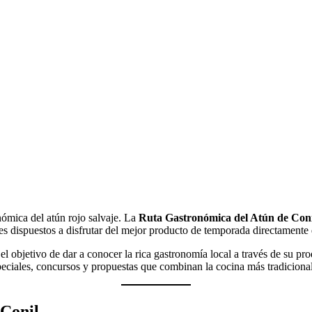
nómica del atún rojo salvaje. La
Ruta Gastronómica del Atún de Coni
tes dispuestos a disfrutar del mejor producto de temporada directamente 
 el objetivo de dar a conocer la rica gastronomía local a través de su pr
speciales, concursos y propuestas que combinan la cocina más tradicion
 Conil