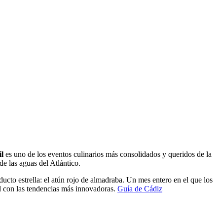
l
es uno de los eventos culinarios más consolidados y queridos de la
de las aguas del Atlántico.
oducto estrella: el atún rojo de almadraba. Un mes entero en el que los
al con las tendencias más innovadoras.
Guía de Cádiz