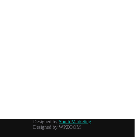
Designed by
South Marketing
Designed by WPZOOM