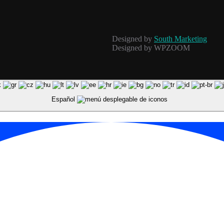
Designed by
South Marketing
Designed by WPZOOM
Español