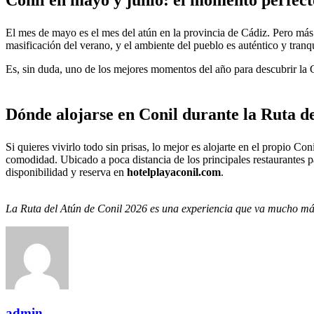
Conil en mayo y junio: el momento perfecto
El mes de mayo es el mes del atún en la provincia de Cádiz. Pero más a
masificación del verano, y el ambiente del pueblo es auténtico y tranq
Es, sin duda, uno de los mejores momentos del año para descubrir la 
Dónde alojarse en Conil durante la Ruta d
Si quieres vivirlo todo sin prisas, lo mejor es alojarte en el propio Con
comodidad. Ubicado a poca distancia de los principales restaurantes p
disponibilidad y reserva en
hotelplayaconil.com
.
La Ruta del Atún de Conil 2026 es una experiencia que va mucho más a
admin