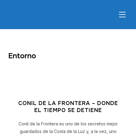
ALTER
Entorno
CONIL DE LA FRONTERA – DONDE
EL TIEMPO SE DETIENE
Conil de la Frontera es uno de los secretos mejor
guardados de la Costa de la Luz y, a la vez, uno